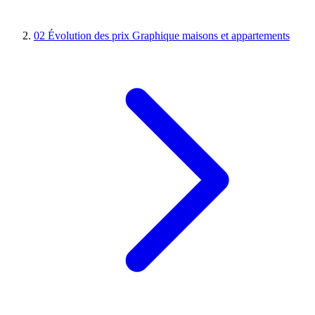
02
Évolution des prix
Graphique maisons et appartements