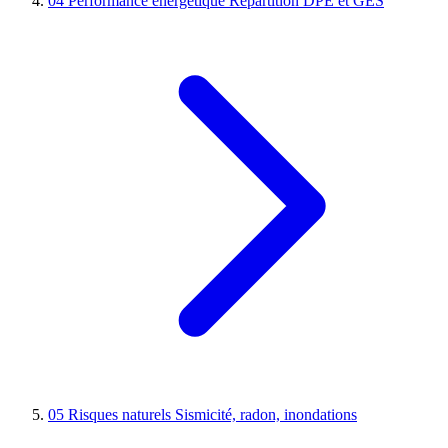
04
Performance énergétique
Répartition DPE et GES
05
Risques naturels
Sismicité, radon, inondations