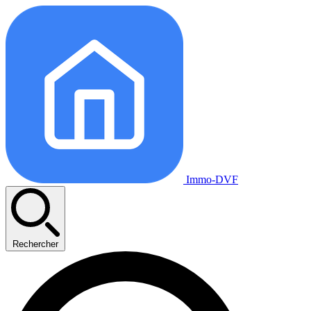
Immo-DVF
Rechercher