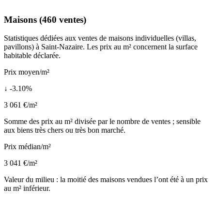
Maisons (460 ventes)
Statistiques dédiées aux ventes de maisons individuelles (villas,
pavillons) à Saint-Nazaire. Les prix au m² concernent la surface
habitable déclarée.
Prix moyen/m²
↓ -3.10%
3 061 €/m²
Somme des prix au m² divisée par le nombre de ventes ; sensible
aux biens très chers ou très bon marché.
Prix médian/m²
3 041 €/m²
Valeur du milieu : la moitié des maisons vendues l’ont été à un prix
au m² inférieur.