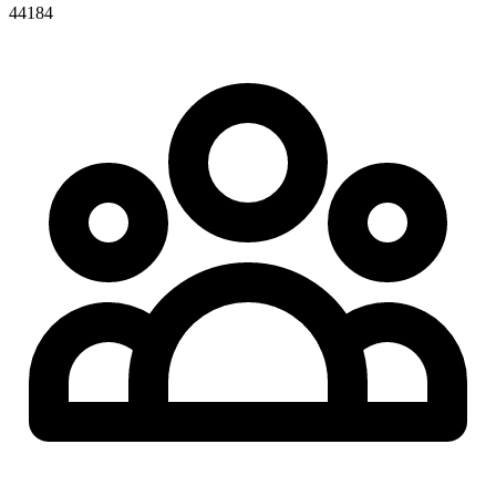
44184