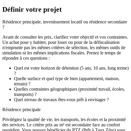
Définir votre projet
Résidence principale, investissement locatif ou résidence secondaire
?
Avant de consulter les prix, clarifiez votre objectif et vos contraintes.
Un achat pour y habiter, pour louer ou pour de la défiscalisation
n'emprunte pas les mêmes critères de sélection, les mêmes outils de
simulation ni les mêmes implications fiscales. Prenez le temps de
répondre à ces questions :
Quel est votre horizon de détention (5 ans, 10 ans, long terme)
?
Quelle surface et quel type de bien (appartement, maison,
terrain) ?
Quelles contraintes géographiques (proximité travail, écoles,
transports) ?
Quel niveau de travaux êtes-vous prêt à envisager ?
Résidence principale
Privilégiez la qualité de vie, les transports, les écoles et la proximité
des services. Le critère prix au m² est secondaire face au confort
quotidien. Vous pouvez bénéficier du PTZ (Prêt à Taux Zéro) sous