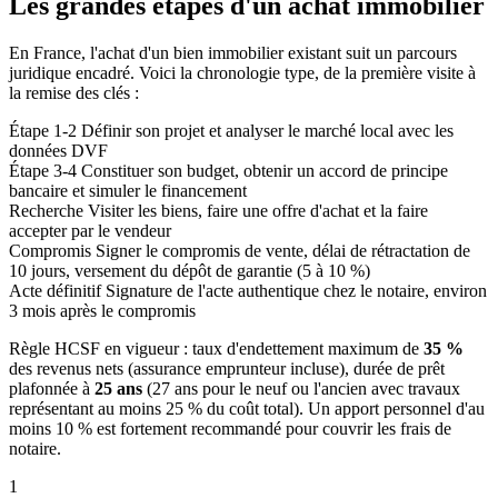
Les grandes étapes d'un achat immobilier
En France, l'achat d'un bien immobilier existant suit un parcours
juridique encadré. Voici la chronologie type, de la première visite à
la remise des clés :
Étape 1-2
Définir son projet et analyser le marché local avec les
données DVF
Étape 3-4
Constituer son budget, obtenir un accord de principe
bancaire et simuler le financement
Recherche
Visiter les biens, faire une offre d'achat et la faire
accepter par le vendeur
Compromis
Signer le compromis de vente, délai de rétractation de
10 jours, versement du dépôt de garantie (5 à 10 %)
Acte définitif
Signature de l'acte authentique chez le notaire, environ
3 mois après le compromis
Règle HCSF en vigueur : taux d'endettement maximum de
35 %
des revenus nets (assurance emprunteur incluse), durée de prêt
plafonnée à
25 ans
(27 ans pour le neuf ou l'ancien avec travaux
représentant au moins 25 % du coût total). Un apport personnel d'au
moins 10 % est fortement recommandé pour couvrir les frais de
notaire.
1