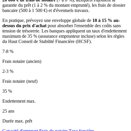
garantie du prêt (1 à 2 % du montant emprunté), les frais de dossier
bancaire (500 à 1 500 €) et d'éventuels travaux.
En pratique, prévoyez une enveloppe globale de
10 à 15 % au-
dessus du prix d'achat
pour absorber l'ensemble des coûts sans
tension de trésorerie. Les banques appliquent un taux d'endettement
maximum de 35 % (assurance emprunteur incluse) selon les règles
du Haut Conseil de Stabilité Financière (HCSF).
7-8 %
Frais notaire (ancien)
2-3 %
Frais notaire (neuf)
35 %
Endettement max.
25 ans
Durée max. prêt
Capacité d'emprunt
Frais de notaire
Taxe foncière