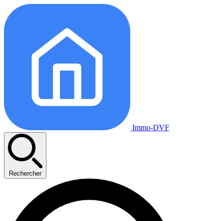
Immo-DVF
Rechercher