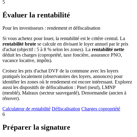
5
Évaluer la rentabilité
Pour les investisseurs : rendement et défiscalisation
Si vous achetez pour louer, la rentabilité est le critère central. La
rentabilité brute
se calcule en divisant le loyer annuel par le prix
d'achat (objectif : 5 à 8 % selon les zones). La
rentabilité nette
déduit les charges (copropriété, taxe foncière, assurance PNO,
vacance locative, impôts).
Croisez les prix d'achat DVF de la commune avec les loyers
pratiqués localement (observatoires des loyers, annonces) pour
identifier les zones où le rendement est encore intéressant. Explorez
aussi les dispositifs de défiscalisation : Pinel (neuf), LMNP
(meublé), Malraux (secteur sauvegardé), Denormandie (ancien à
rénover).
Calculateur de rentabilité
Défiscalisation
Charges copropriété
6
Préparer la signature