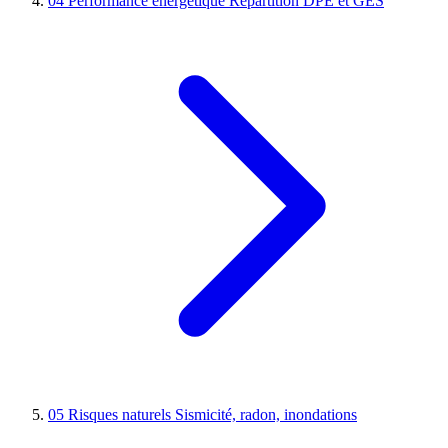
04
Performance énergétique
Répartition DPE et GES
05
Risques naturels
Sismicité, radon, inondations