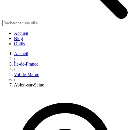
Accueil
Blog
Outils
Accueil
/
Île-de-France
/
Val-de-Marne
/
Ablon-sur-Seine