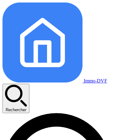
Immo-DVF
Rechercher