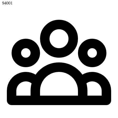
94001