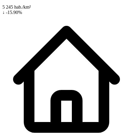
5 245 hab./km²
↓ -15.90%