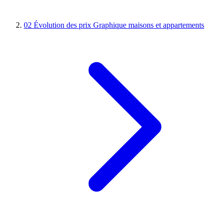
02
Évolution des prix
Graphique maisons et appartements