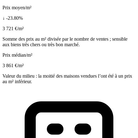
Prix moyen/m²
↓ -23.80%
3 721 €/m²
Somme des prix au m² divisée par le nombre de ventes ; sensible
aux biens très chers ou très bon marché.
Prix médian/m²
3 861 €/m²
Valeur du milieu : la moitié des maisons vendues l’ont été à un prix
au m² inférieur.