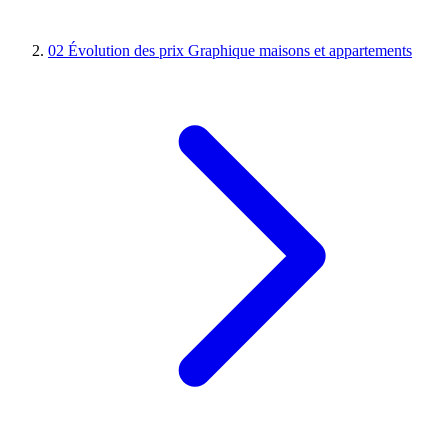
02
Évolution des prix
Graphique maisons et appartements