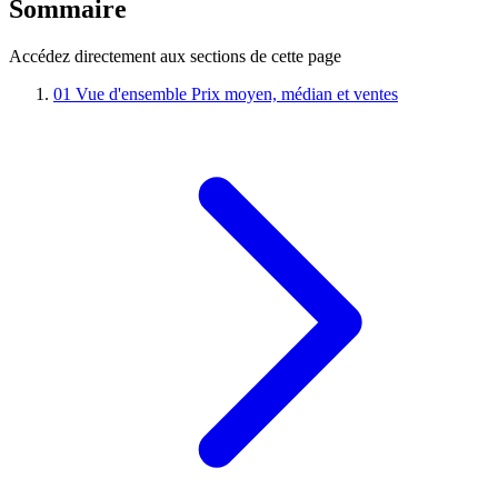
Sommaire
Accédez directement aux sections de cette page
01
Vue d'ensemble
Prix moyen, médian et ventes