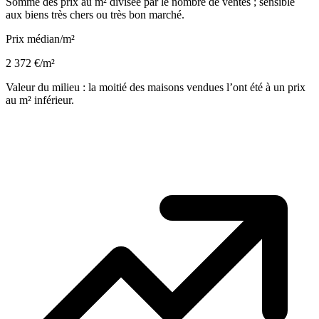
Somme des prix au m² divisée par le nombre de ventes ; sensible
aux biens très chers ou très bon marché.
Prix médian/m²
2 372 €/m²
Valeur du milieu : la moitié des maisons vendues l’ont été à un prix
au m² inférieur.