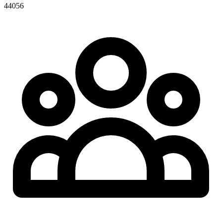
44056