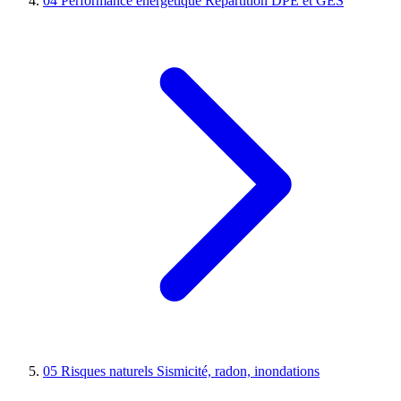
04
Performance énergétique
Répartition DPE et GES
05
Risques naturels
Sismicité, radon, inondations