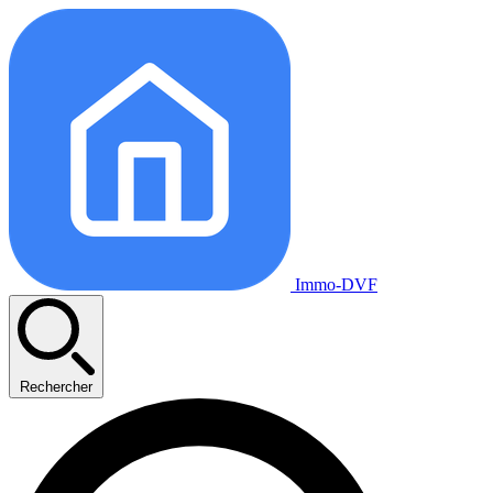
Immo-DVF
Rechercher