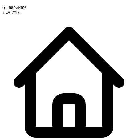
61 hab./km²
↓ -5.70%