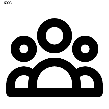
16003