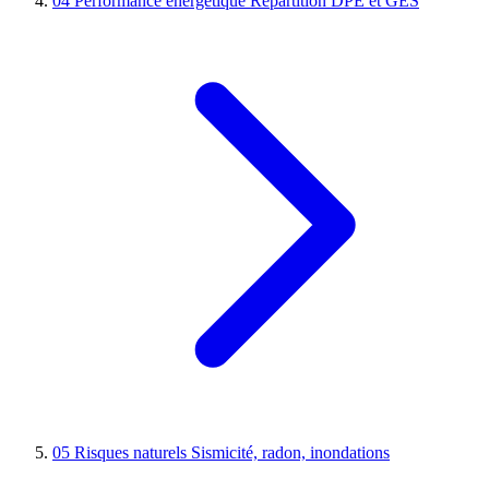
04
Performance énergétique
Répartition DPE et GES
05
Risques naturels
Sismicité, radon, inondations