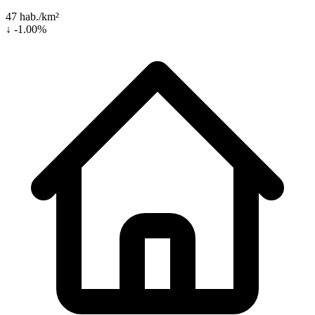
47 hab./km²
↓ -1.00%