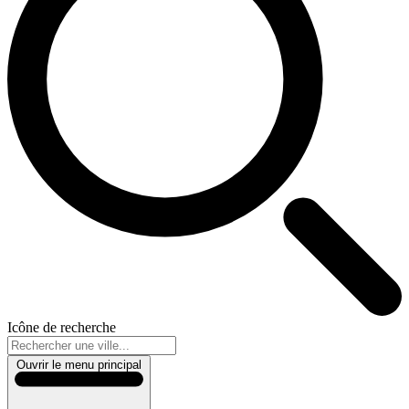
Icône de recherche
Ouvrir le menu principal