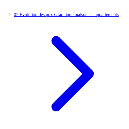
02
Évolution des prix
Graphique maisons et appartements