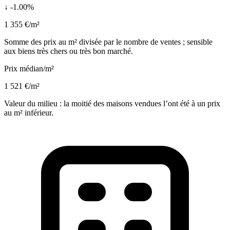
↓ -1.00%
1 355 €/m²
Somme des prix au m² divisée par le nombre de ventes ; sensible
aux biens très chers ou très bon marché.
Prix médian/m²
1 521 €/m²
Valeur du milieu : la moitié des maisons vendues l’ont été à un prix
au m² inférieur.