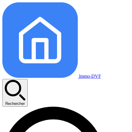
Immo-DVF
Rechercher