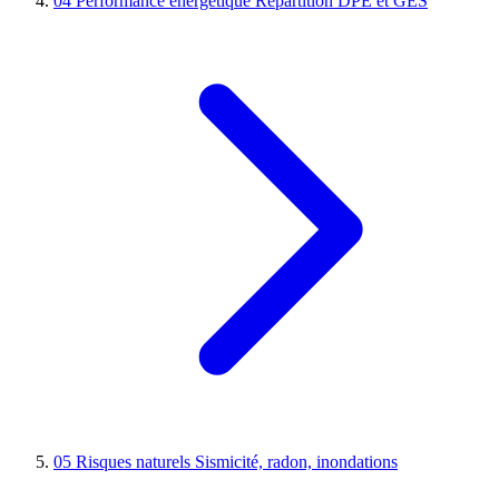
04
Performance énergétique
Répartition DPE et GES
05
Risques naturels
Sismicité, radon, inondations