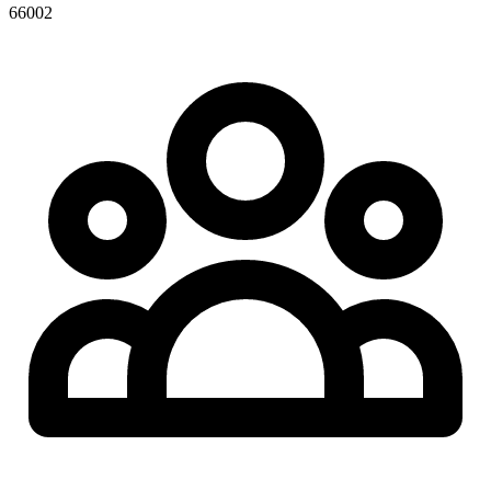
66002