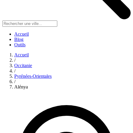
Accueil
Blog
Outils
Accueil
/
Occitanie
/
Pyrénées-Orientales
/
Alénya