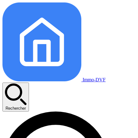
Immo-DVF
Rechercher