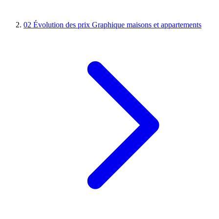
02
Évolution des prix
Graphique maisons et appartements