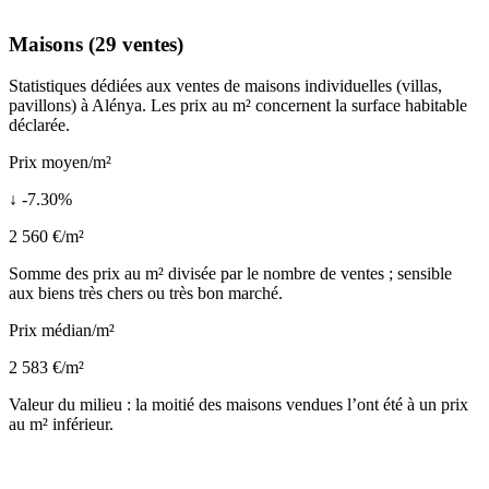
Maisons (29 ventes)
Statistiques dédiées aux ventes de maisons individuelles (villas,
pavillons) à Alénya. Les prix au m² concernent la surface habitable
déclarée.
Prix moyen/m²
↓ -7.30%
2 560 €/m²
Somme des prix au m² divisée par le nombre de ventes ; sensible
aux biens très chers ou très bon marché.
Prix médian/m²
2 583 €/m²
Valeur du milieu : la moitié des maisons vendues l’ont été à un prix
au m² inférieur.