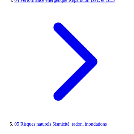
04
Performance énergétique
Répartition DPE et GES
05
Risques naturels
Sismicité, radon, inondations