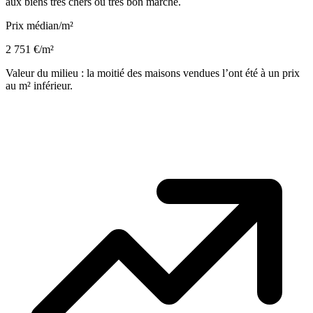
aux biens très chers ou très bon marché.
Prix médian/m²
2 751 €/m²
Valeur du milieu : la moitié des maisons vendues l’ont été à un prix
au m² inférieur.