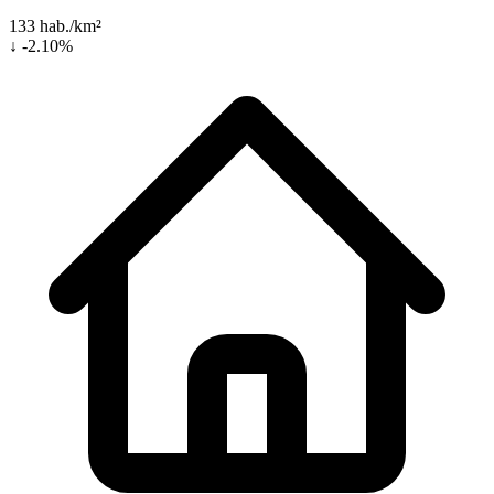
133 hab./km²
↓ -2.10%