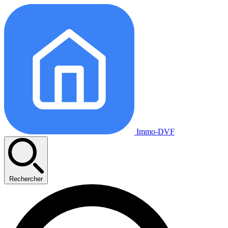
Immo-DVF
Rechercher