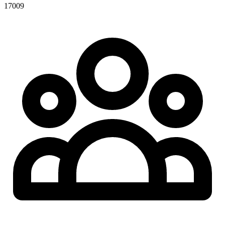
17009