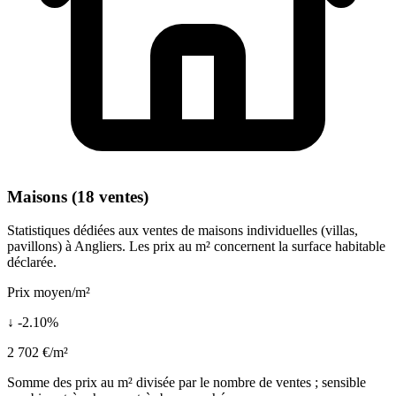
Maisons (18 ventes)
Statistiques dédiées aux ventes de maisons individuelles (villas,
pavillons) à Angliers. Les prix au m² concernent la surface habitable
déclarée.
Prix moyen/m²
↓ -2.10%
2 702 €/m²
Somme des prix au m² divisée par le nombre de ventes ; sensible