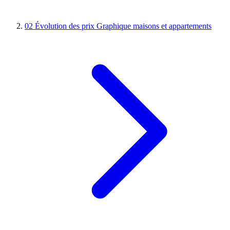
02
Évolution des prix
Graphique maisons et appartements