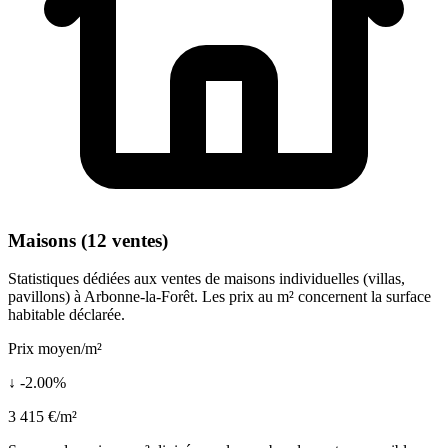
Maisons (12 ventes)
Statistiques dédiées aux ventes de maisons individuelles (villas,
pavillons) à Arbonne-la-Forêt. Les prix au m² concernent la surface
habitable déclarée.
Prix moyen/m²
↓ -2.00%
3 415 €/m²