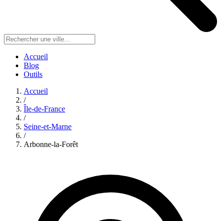
Accueil
Blog
Outils
Accueil
/
Île-de-France
/
Seine-et-Marne
/
Arbonne-la-Forêt