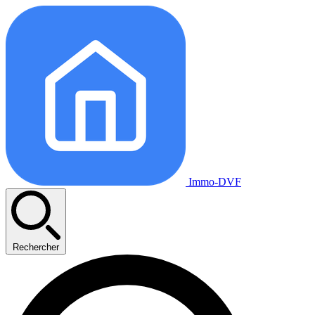
Immo-DVF
Rechercher