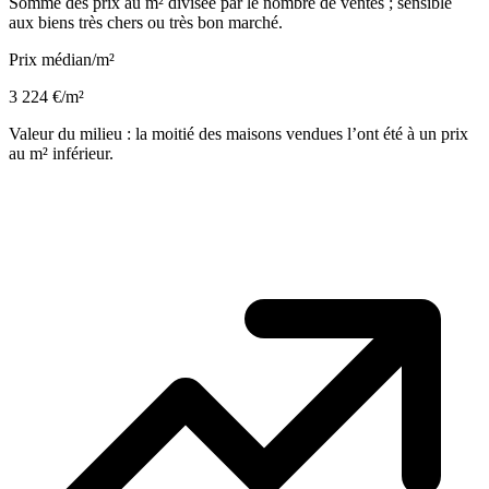
Somme des prix au m² divisée par le nombre de ventes ; sensible
aux biens très chers ou très bon marché.
Prix médian/m²
3 224 €/m²
Valeur du milieu : la moitié des maisons vendues l’ont été à un prix
au m² inférieur.