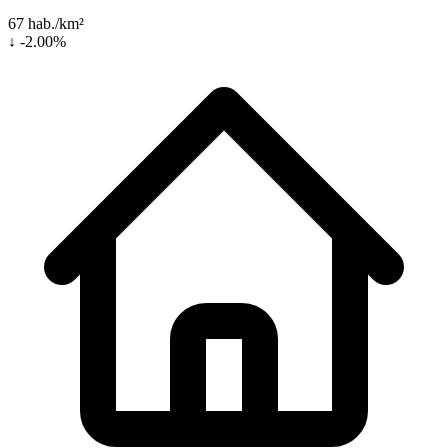
67 hab./km²
↓ -2.00%