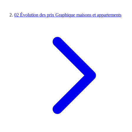
02
Évolution des prix
Graphique maisons et appartements