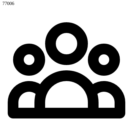
77006