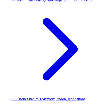
04
Performance énergétique
Répartition DPE et GES
05
Risques naturels
Sismicité, radon, inondations