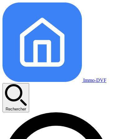
Immo-DVF
Rechercher