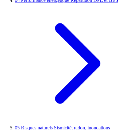
04
Performance énergétique
Répartition DPE et GES
05
Risques naturels
Sismicité, radon, inondations