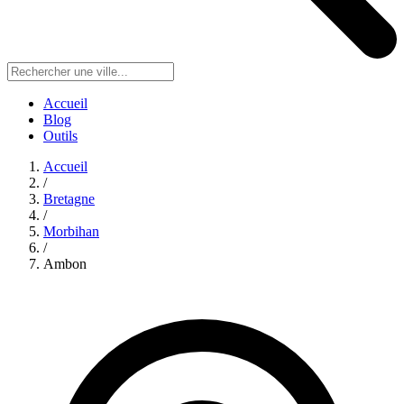
Accueil
Blog
Outils
Accueil
/
Bretagne
/
Morbihan
/
Ambon