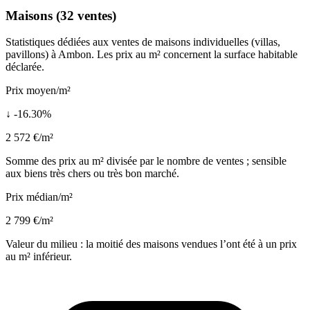
Maisons (32 ventes)
Statistiques dédiées aux ventes de maisons individuelles (villas,
pavillons) à Ambon. Les prix au m² concernent la surface habitable
déclarée.
Prix moyen/m²
↓ -16.30%
2 572 €/m²
Somme des prix au m² divisée par le nombre de ventes ; sensible
aux biens très chers ou très bon marché.
Prix médian/m²
2 799 €/m²
Valeur du milieu : la moitié des maisons vendues l’ont été à un prix
au m² inférieur.