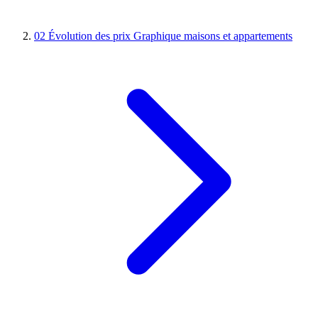
02
Évolution des prix
Graphique maisons et appartements