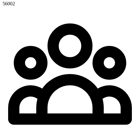
56002