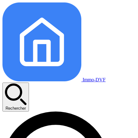
Immo-DVF
Rechercher