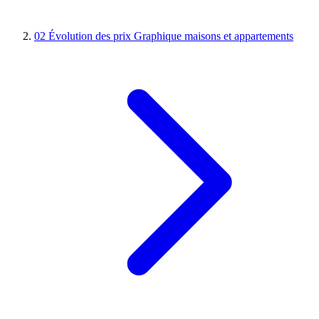
02
Évolution des prix
Graphique maisons et appartements