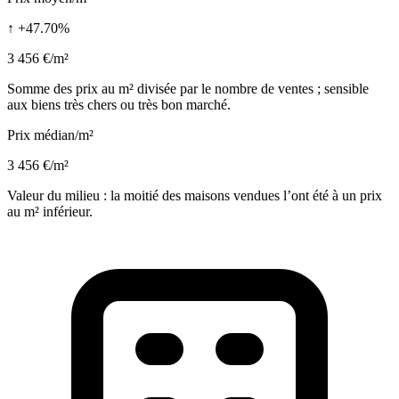
↑ +47.70%
3 456 €/m²
Somme des prix au m² divisée par le nombre de ventes ; sensible
aux biens très chers ou très bon marché.
Prix médian/m²
3 456 €/m²
Valeur du milieu : la moitié des maisons vendues l’ont été à un prix
au m² inférieur.