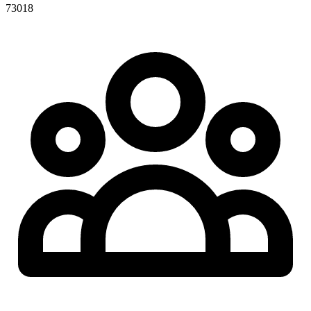
73018