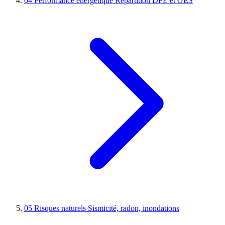
04
Performance énergétique
Répartition DPE et GES
05
Risques naturels
Sismicité, radon, inondations