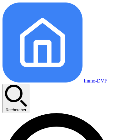
Immo-DVF
Rechercher