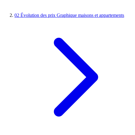
02
Évolution des prix
Graphique maisons et appartements