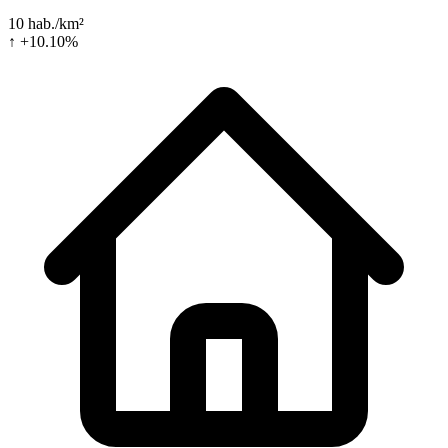
10 hab./km²
↑ +10.10%