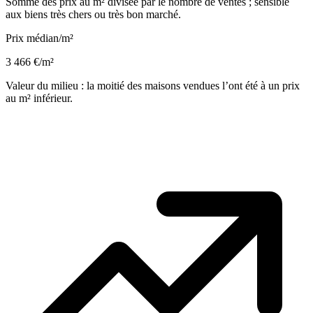
Somme des prix au m² divisée par le nombre de ventes ; sensible
aux biens très chers ou très bon marché.
Prix médian/m²
3 466 €/m²
Valeur du milieu : la moitié des maisons vendues l’ont été à un prix
au m² inférieur.