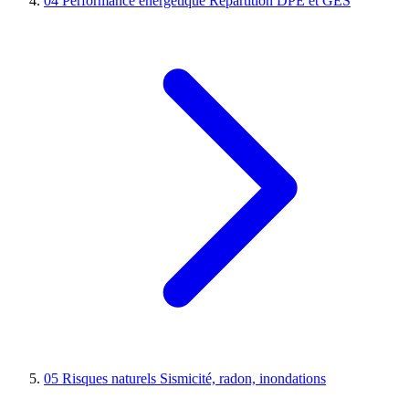
04
Performance énergétique
Répartition DPE et GES
05
Risques naturels
Sismicité, radon, inondations