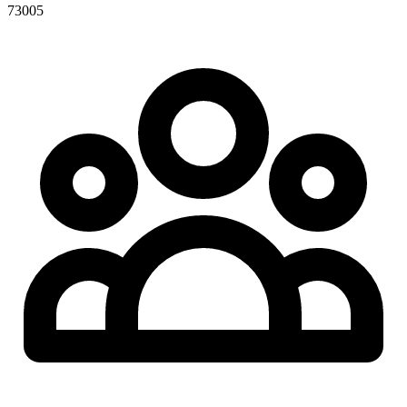
73005