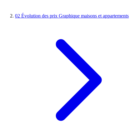
02
Évolution des prix
Graphique maisons et appartements