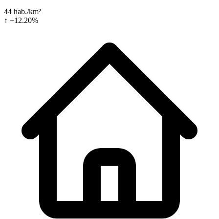
44 hab./km²
↑ +12.20%