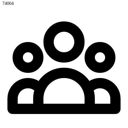
74004