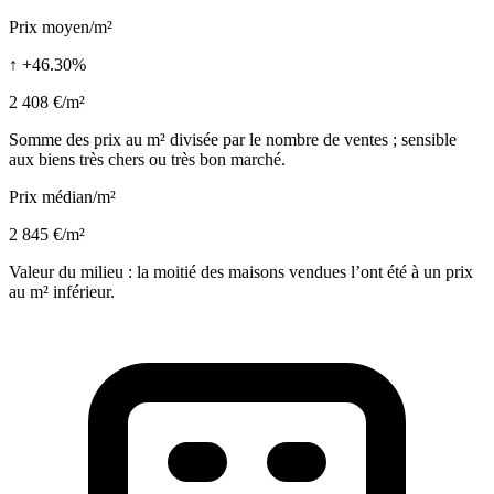
Prix moyen/m²
↑ +46.30%
2 408 €/m²
Somme des prix au m² divisée par le nombre de ventes ; sensible
aux biens très chers ou très bon marché.
Prix médian/m²
2 845 €/m²
Valeur du milieu : la moitié des maisons vendues l’ont été à un prix
au m² inférieur.