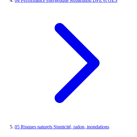
04
Performance énergétique
Répartition DPE et GES
05
Risques naturels
Sismicité, radon, inondations