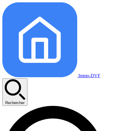
Immo-DVF
Rechercher