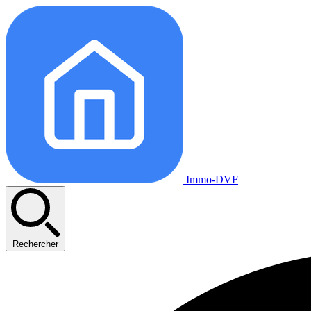
Immo-DVF
Rechercher