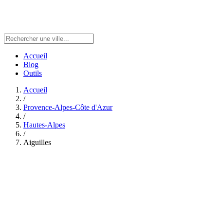
Accueil
Blog
Outils
Accueil
/
Provence-Alpes-Côte d'Azur
/
Hautes-Alpes
/
Aiguilles