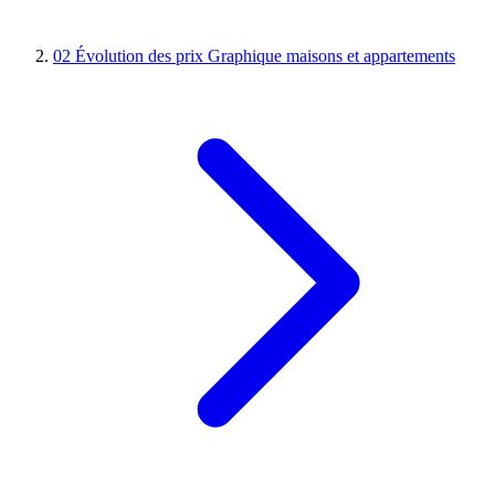
02
Évolution des prix
Graphique maisons et appartements