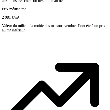
aux biens très chers ou très bon marché.
Prix médian/m²
2 081 €/m²
Valeur du milieu : la moitié des maisons vendues l’ont été à un prix
au m² inférieur.