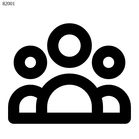
82001