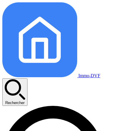
Immo-DVF
Rechercher