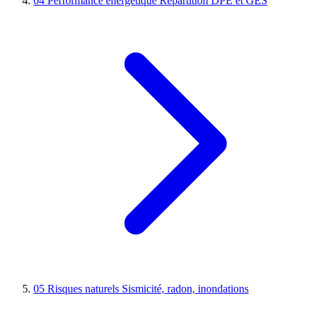
04
Performance énergétique
Répartition DPE et GES
05
Risques naturels
Sismicité, radon, inondations