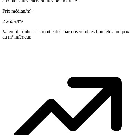
aux biens très chers ou très bon marché.
Prix médian/m²
2 266 €/m²
Valeur du milieu : la moitié des maisons vendues l’ont été à un prix
au m² inférieur.