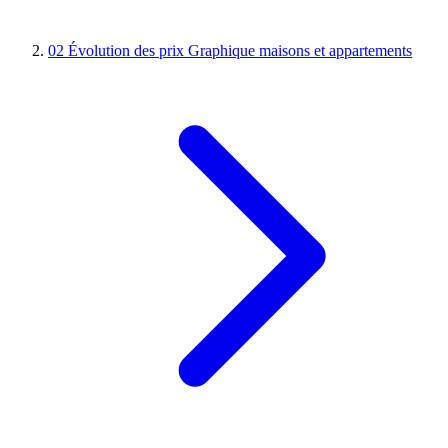
02
Évolution des prix
Graphique maisons et appartements