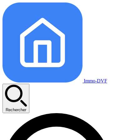
Immo-DVF
Rechercher