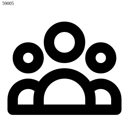
59005