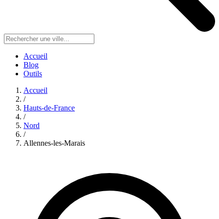
Accueil
Blog
Outils
Accueil
/
Hauts-de-France
/
Nord
/
Allennes-les-Marais