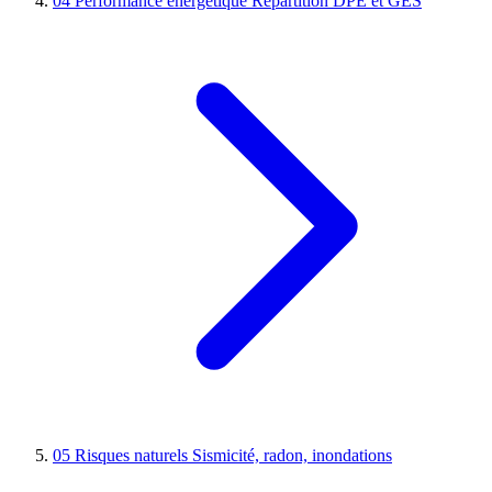
04
Performance énergétique
Répartition DPE et GES
05
Risques naturels
Sismicité, radon, inondations