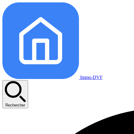
Immo-DVF
Rechercher