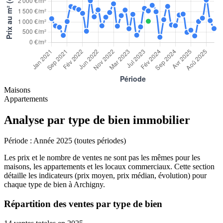
Maisons
Appartements
Analyse par type de bien immobilier
Période :
Année 2025 (toutes périodes)
Les prix et le nombre de ventes ne sont pas les mêmes pour les
maisons, les appartements et les locaux commerciaux. Cette section
détaille les indicateurs (prix moyen, prix médian, évolution) pour
chaque type de bien à Archigny.
Répartition des ventes par type de bien