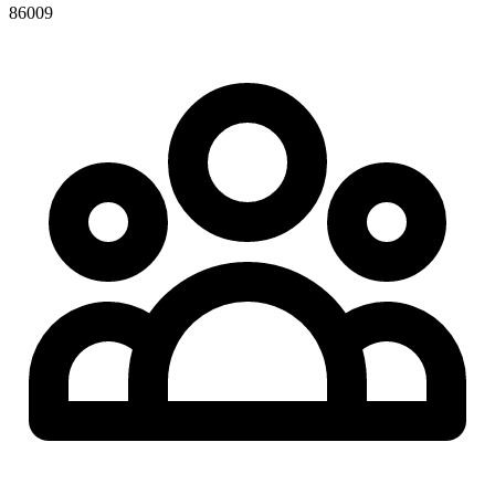
86009