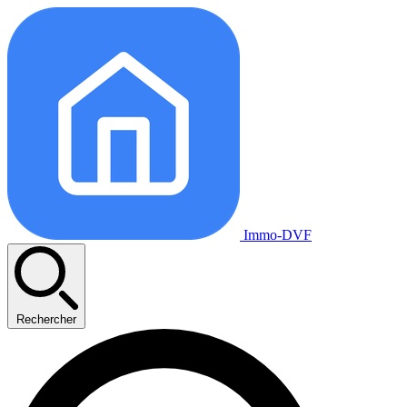
Immo-DVF
Rechercher