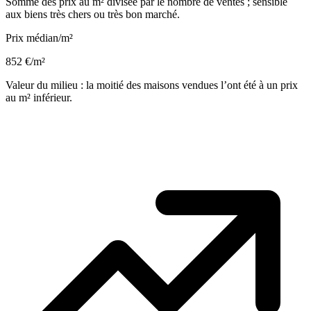
Somme des prix au m² divisée par le nombre de ventes ; sensible
aux biens très chers ou très bon marché.
Prix médian/m²
852 €/m²
Valeur du milieu : la moitié des maisons vendues l’ont été à un prix
au m² inférieur.