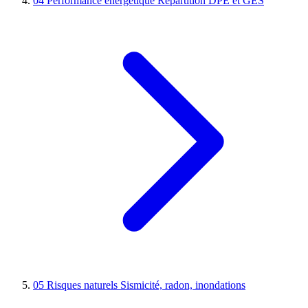
04
Performance énergétique
Répartition DPE et GES
05
Risques naturels
Sismicité, radon, inondations