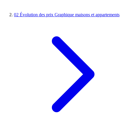
02
Évolution des prix
Graphique maisons et appartements