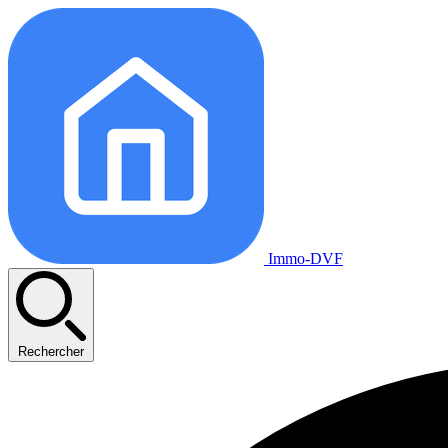
Immo-DVF
Rechercher