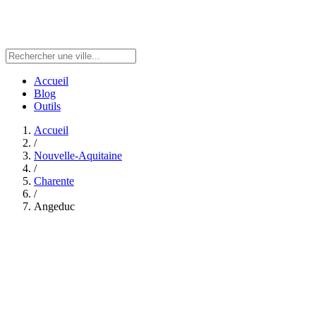
Accueil
Blog
Outils
Accueil
/
Nouvelle-Aquitaine
/
Charente
/
Angeduc