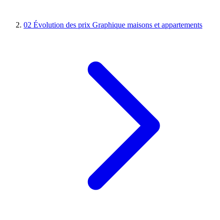
02
Évolution des prix
Graphique maisons et appartements