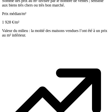
Somme des prix au m² divisée par le nombre de ventes ; sensible
aux biens très chers ou très bon marché.
Prix médian/m²
1 928 €/m²
Valeur du milieu : la moitié des maisons vendues l’ont été à un prix
au m² inférieur.