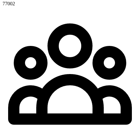
77002