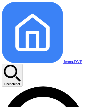
Immo-DVF
Rechercher