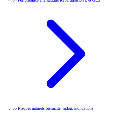
04
Performance énergétique
Répartition DPE et GES
05
Risques naturels
Sismicité, radon, inondations