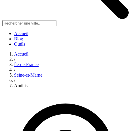
Accueil
Blog
Outils
Accueil
/
Île-de-France
/
Seine-et-Marne
/
Amillis