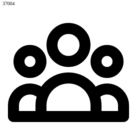
37004