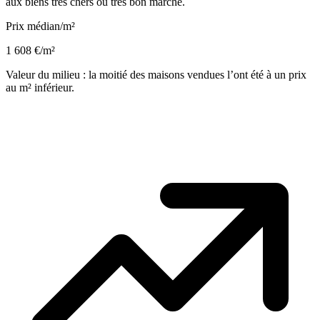
aux biens très chers ou très bon marché.
Prix médian/m²
1 608 €/m²
Valeur du milieu : la moitié des maisons vendues l’ont été à un prix
au m² inférieur.