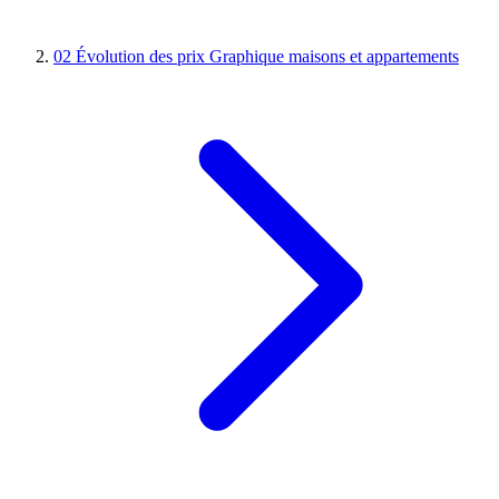
02
Évolution des prix
Graphique maisons et appartements