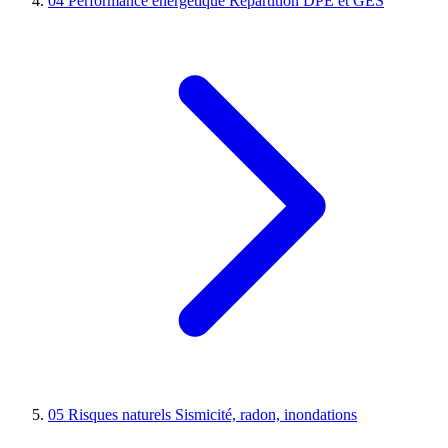
04
Performance énergétique
Répartition DPE et GES
05
Risques naturels
Sismicité, radon, inondations