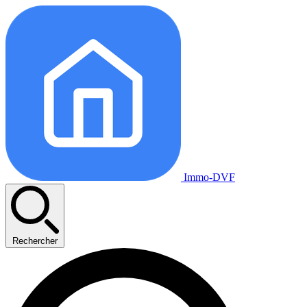
Immo-DVF
Rechercher