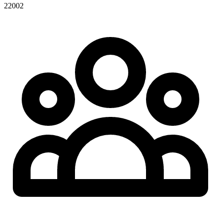
22002