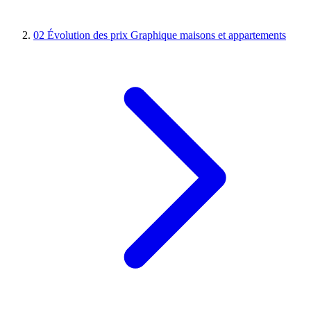
02
Évolution des prix
Graphique maisons et appartements