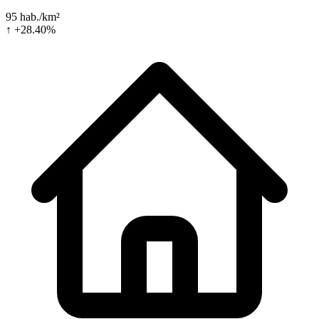
95 hab./km²
↑ +28.40%