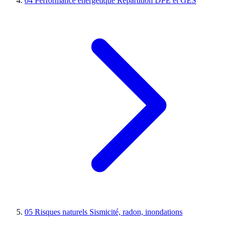
04
Performance énergétique
Répartition DPE et GES
05
Risques naturels
Sismicité, radon, inondations