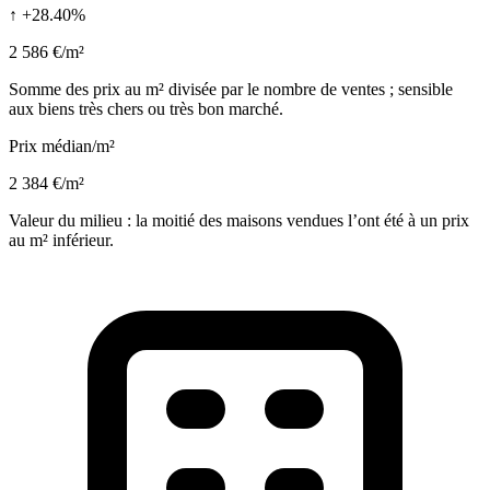
↑ +28.40%
2 586 €/m²
Somme des prix au m² divisée par le nombre de ventes ; sensible
aux biens très chers ou très bon marché.
Prix médian/m²
2 384 €/m²
Valeur du milieu : la moitié des maisons vendues l’ont été à un prix
au m² inférieur.