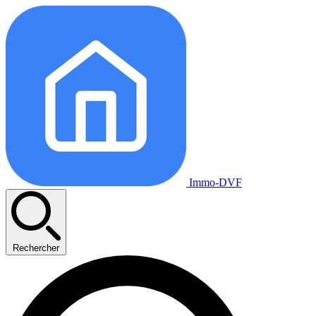
Immo-DVF
Rechercher