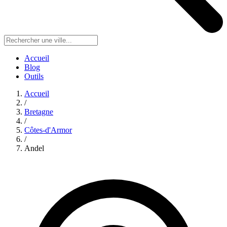
Accueil
Blog
Outils
Accueil
/
Bretagne
/
Côtes-d'Armor
/
Andel