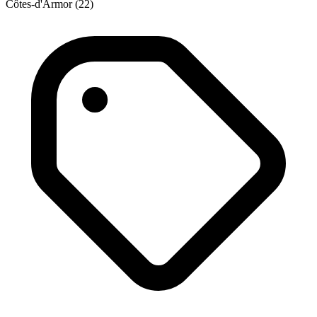
Côtes-d'Armor (22)