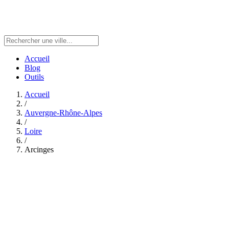
Accueil
Blog
Outils
Accueil
/
Auvergne-Rhône-Alpes
/
Loire
/
Arcinges