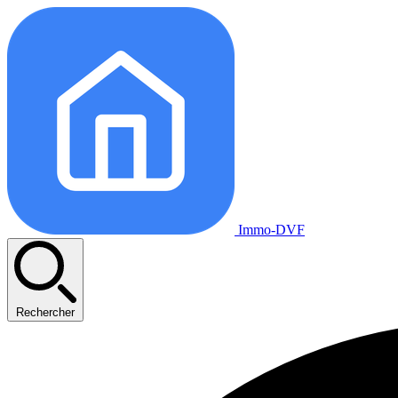
Immo-DVF
Rechercher