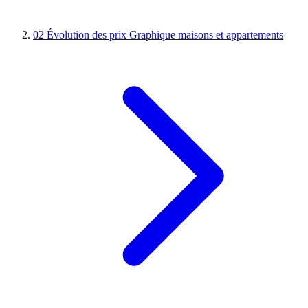
02
Évolution des prix
Graphique maisons et appartements