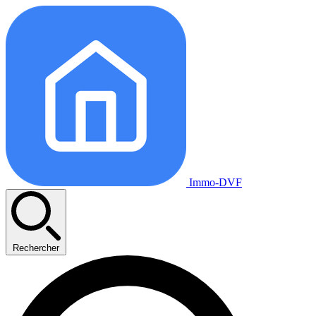
Immo-DVF
Rechercher