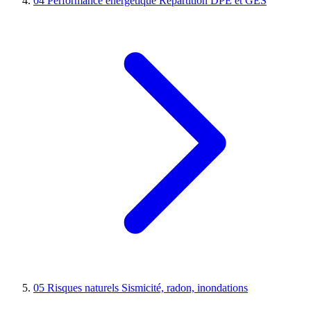
04
Performance énergétique
Répartition DPE et GES
05
Risques naturels
Sismicité, radon, inondations