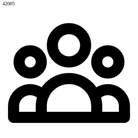
42005