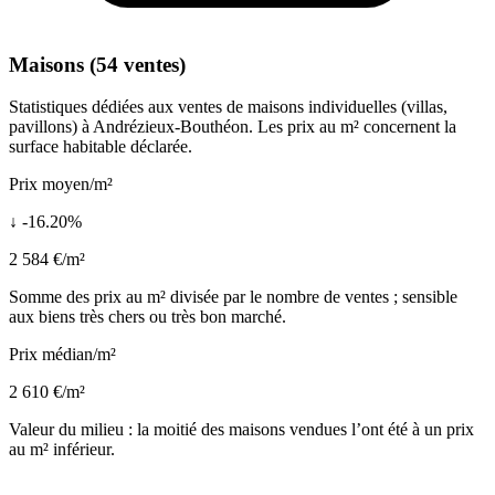
Maisons (54 ventes)
Statistiques dédiées aux ventes de maisons individuelles (villas,
pavillons) à Andrézieux-Bouthéon. Les prix au m² concernent la
surface habitable déclarée.
Prix moyen/m²
↓ -16.20%
2 584 €/m²
Somme des prix au m² divisée par le nombre de ventes ; sensible
aux biens très chers ou très bon marché.
Prix médian/m²
2 610 €/m²
Valeur du milieu : la moitié des maisons vendues l’ont été à un prix
au m² inférieur.