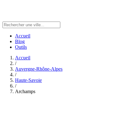
Accueil
Blog
Outils
Accueil
/
Auvergne-Rhône-Alpes
/
Haute-Savoie
/
Archamps