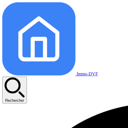
Immo-DVF
Rechercher