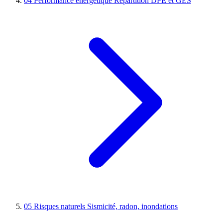
04
Performance énergétique
Répartition DPE et GES
05
Risques naturels
Sismicité, radon, inondations