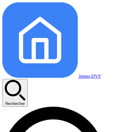
Immo-DVF
Rechercher