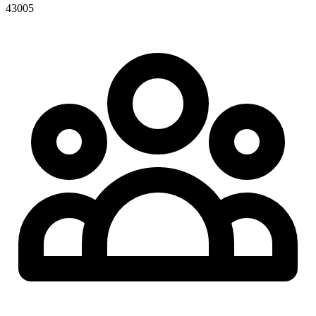
43005