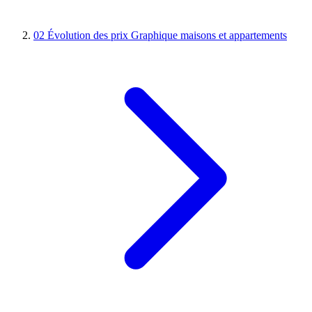
02
Évolution des prix
Graphique maisons et appartements