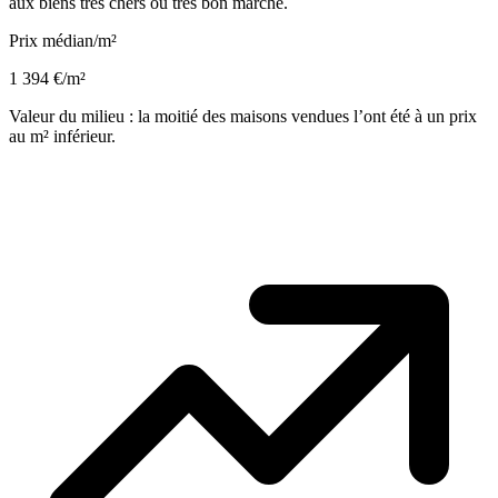
aux biens très chers ou très bon marché.
Prix médian/m²
1 394 €/m²
Valeur du milieu : la moitié des maisons vendues l’ont été à un prix
au m² inférieur.