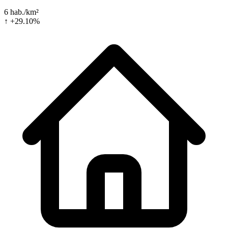
6 hab./km²
↑ +29.10%