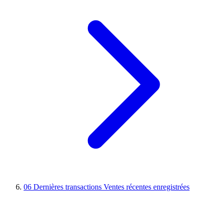
06
Dernières transactions
Ventes récentes enregistrées