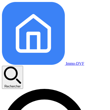
Immo-DVF
Rechercher