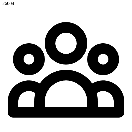
26004