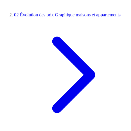
02
Évolution des prix
Graphique maisons et appartements