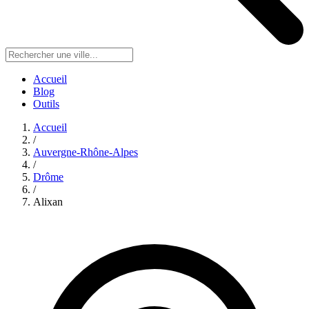
Accueil
Blog
Outils
Accueil
/
Auvergne-Rhône-Alpes
/
Drôme
/
Alixan