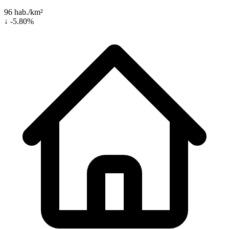
96 hab./km²
↓ -5.80%