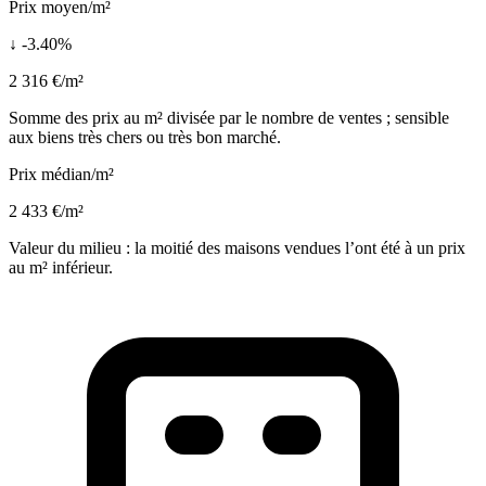
Prix moyen/m²
↓ -3.40%
2 316 €/m²
Somme des prix au m² divisée par le nombre de ventes ; sensible
aux biens très chers ou très bon marché.
Prix médian/m²
2 433 €/m²
Valeur du milieu : la moitié des maisons vendues l’ont été à un prix
au m² inférieur.