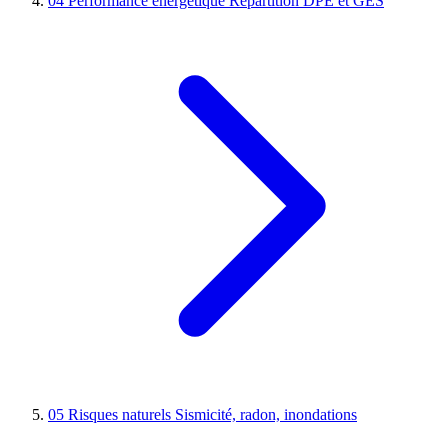
04
Performance énergétique
Répartition DPE et GES
05
Risques naturels
Sismicité, radon, inondations