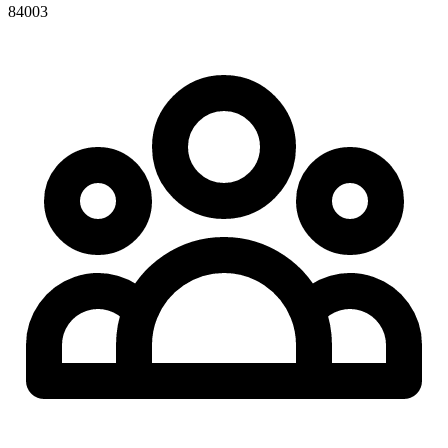
84003