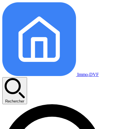
Immo-DVF
Rechercher