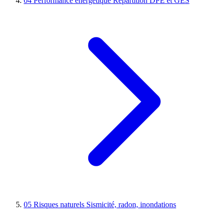
04
Performance énergétique
Répartition DPE et GES
05
Risques naturels
Sismicité, radon, inondations