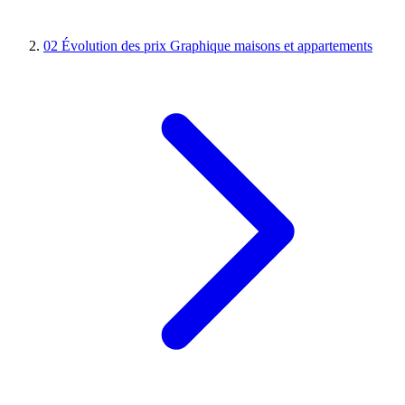
02
Évolution des prix
Graphique maisons et appartements