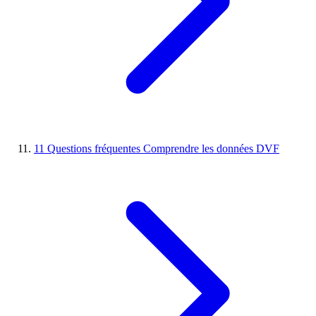
11
Questions fréquentes
Comprendre les données DVF