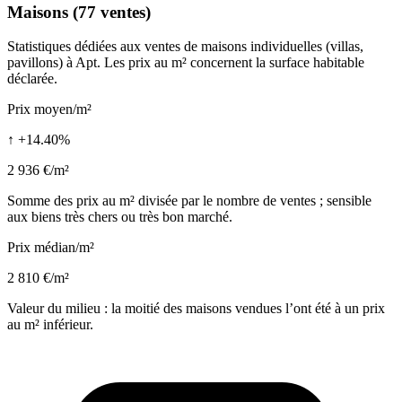
Maisons (77 ventes)
Statistiques dédiées aux ventes de maisons individuelles (villas,
pavillons) à Apt. Les prix au m² concernent la surface habitable
déclarée.
Prix moyen/m²
↑ +14.40%
2 936 €/m²
Somme des prix au m² divisée par le nombre de ventes ; sensible
aux biens très chers ou très bon marché.
Prix médian/m²
2 810 €/m²
Valeur du milieu : la moitié des maisons vendues l’ont été à un prix
au m² inférieur.