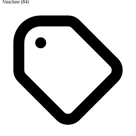
Vaucluse (84)