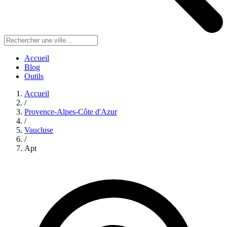
Accueil
Blog
Outils
Accueil
/
Provence-Alpes-Côte d'Azur
/
Vaucluse
/
Apt