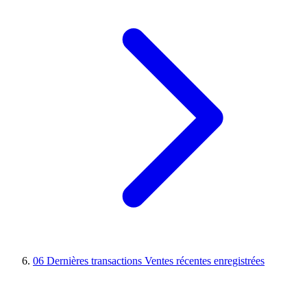
06
Dernières transactions
Ventes récentes enregistrées