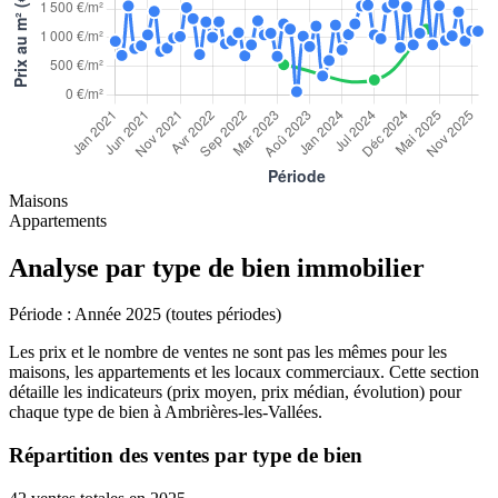
Maisons
Appartements
Analyse par type de bien immobilier
Période :
Année 2025 (toutes périodes)
Les prix et le nombre de ventes ne sont pas les mêmes pour les
maisons, les appartements et les locaux commerciaux. Cette section
détaille les indicateurs (prix moyen, prix médian, évolution) pour
chaque type de bien à Ambrières-les-Vallées.
Répartition des ventes par type de bien