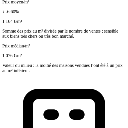
Prix moyen/m²
↓ -6.60%
1 164 €/m²
Somme des prix au m² divisée par le nombre de ventes ; sensible
aux biens très chers ou très bon marché.
Prix médian/m²
1 076 €/m²
Valeur du milieu : la moitié des maisons vendues l’ont été à un prix
au m² inférieur.