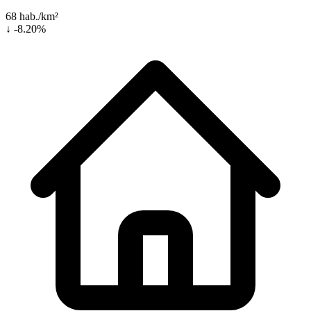
68 hab./km²
↓ -8.20%