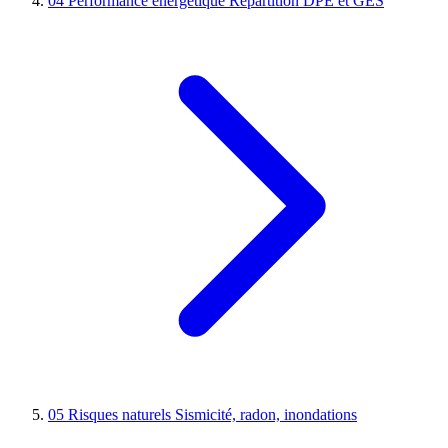
04
Performance énergétique
Répartition DPE et GES
05
Risques naturels
Sismicité, radon, inondations