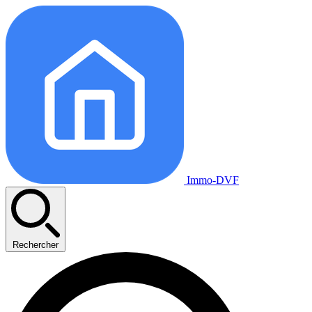
Immo-DVF
Rechercher