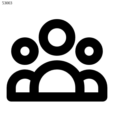
53003