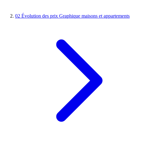
02
Évolution des prix
Graphique maisons et appartements