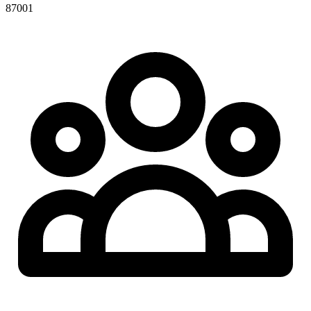
87001