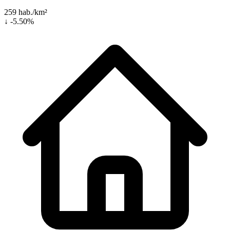
259 hab./km²
↓ -5.50%