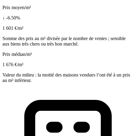
Prix moyen/m²
↓ -6.50%
1 601 €/m²
Somme des prix au m² divisée par le nombre de ventes ; sensible
aux biens très chers ou très bon marché.
Prix médian/m²
1 676 €/m²
Valeur du milieu : la moitié des maisons vendues l’ont été à un prix
au m² inférieur.