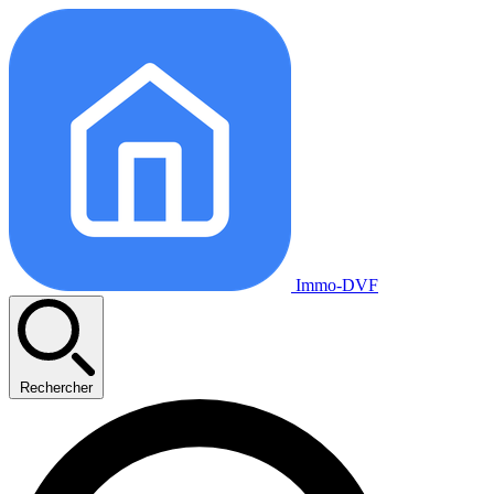
Immo-DVF
Rechercher