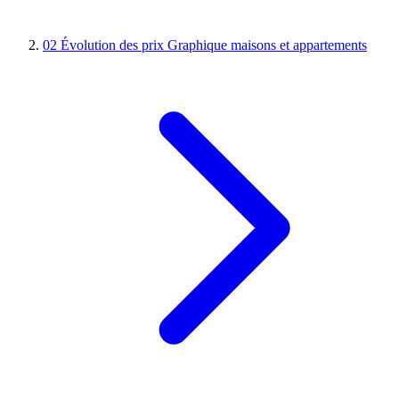
02
Évolution des prix
Graphique maisons et appartements