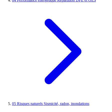
04
Performance énergétique
Répartition DPE et GES
05
Risques naturels
Sismicité, radon, inondations