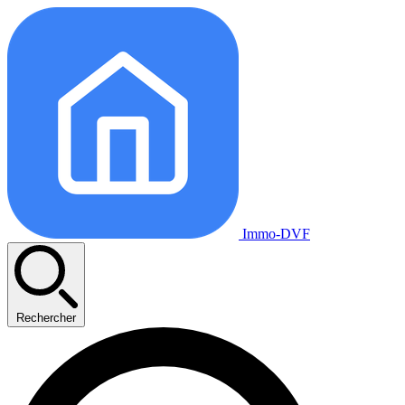
Immo-DVF
Rechercher