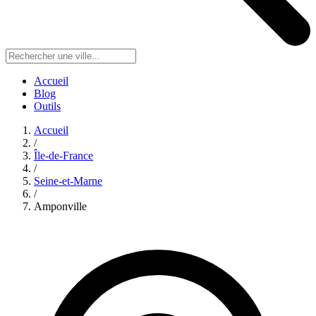
Accueil
Blog
Outils
Accueil
/
Île-de-France
/
Seine-et-Marne
/
Amponville