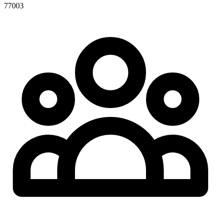
77003