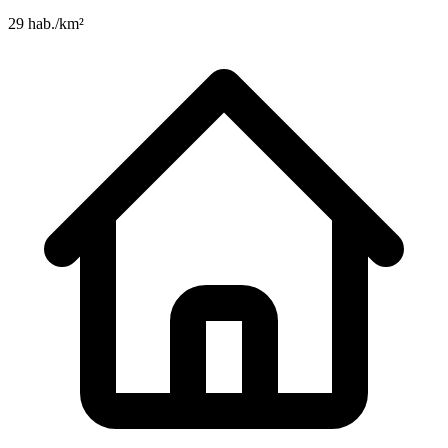
29 hab./km²