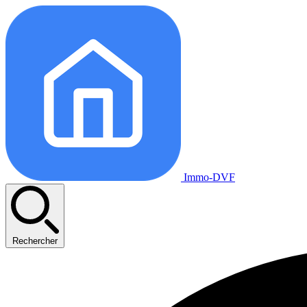
Immo-DVF
Rechercher