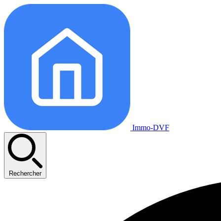
Immo-DVF
Rechercher