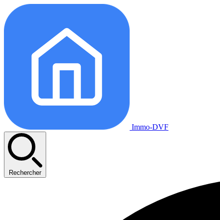
Immo-DVF
Rechercher