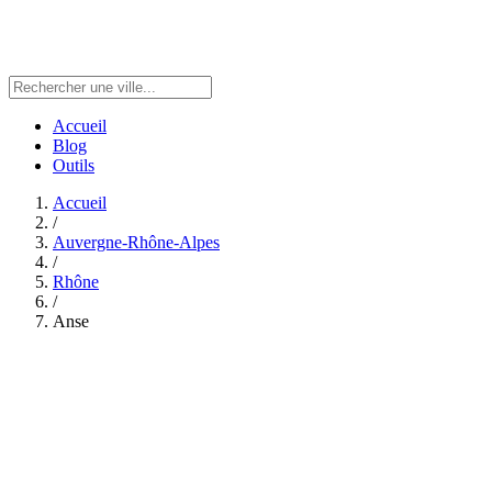
Accueil
Blog
Outils
Accueil
/
Auvergne-Rhône-Alpes
/
Rhône
/
Anse