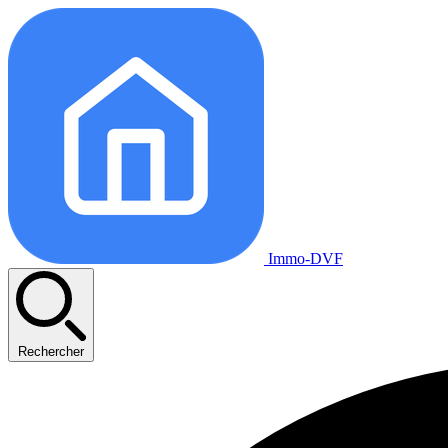
Immo-DVF
Rechercher