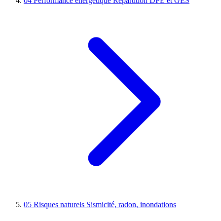
04
Performance énergétique
Répartition DPE et GES
05
Risques naturels
Sismicité, radon, inondations