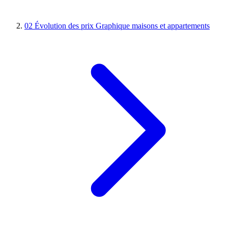
02
Évolution des prix
Graphique maisons et appartements