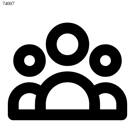
74007