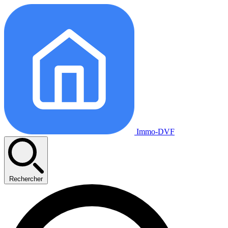
Immo-DVF
Rechercher