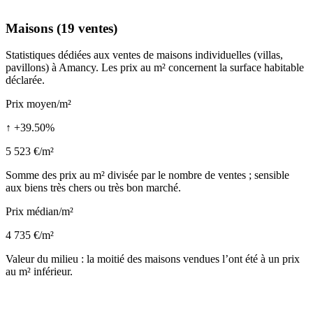
Maisons (19 ventes)
Statistiques dédiées aux ventes de maisons individuelles (villas,
pavillons) à Amancy. Les prix au m² concernent la surface habitable
déclarée.
Prix moyen/m²
↑ +39.50%
5 523 €/m²
Somme des prix au m² divisée par le nombre de ventes ; sensible
aux biens très chers ou très bon marché.
Prix médian/m²
4 735 €/m²
Valeur du milieu : la moitié des maisons vendues l’ont été à un prix
au m² inférieur.