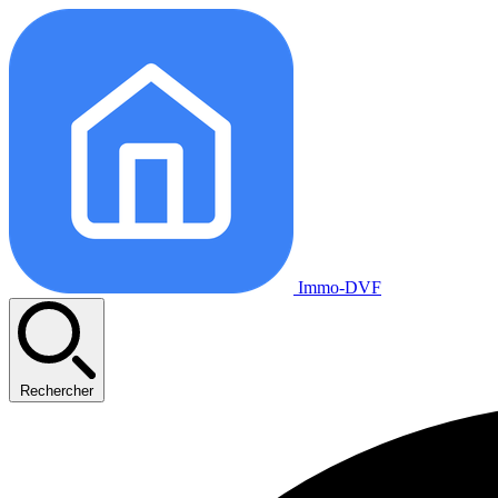
Immo-DVF
Rechercher