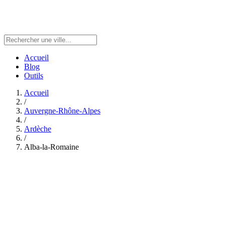
Accueil
Blog
Outils
Accueil
/
Auvergne-Rhône-Alpes
/
Ardèche
/
Alba-la-Romaine