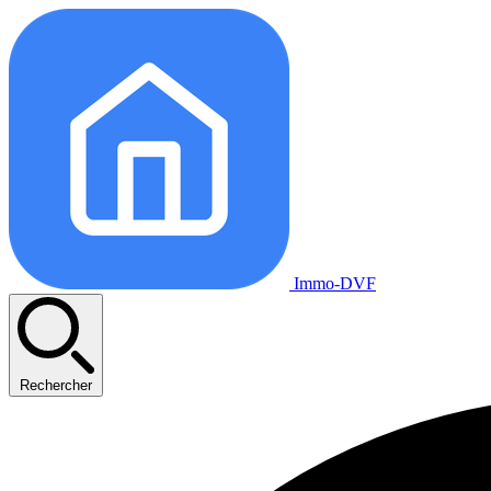
Immo-DVF
Rechercher