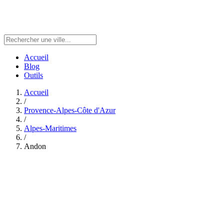
Accueil
Blog
Outils
Accueil
/
Provence-Alpes-Côte d'Azur
/
Alpes-Maritimes
/
Andon