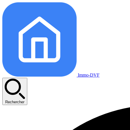
Immo-DVF
Rechercher