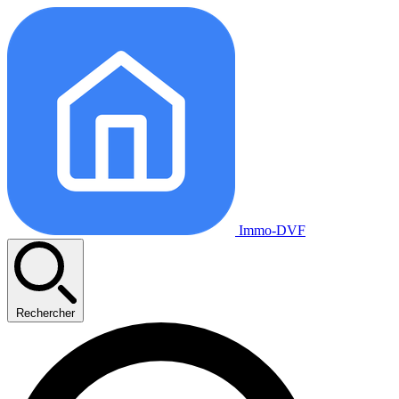
Immo-DVF
Rechercher