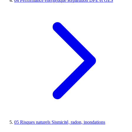
04
Performance énergétique
Répartition DPE et GES
05
Risques naturels
Sismicité, radon, inondations