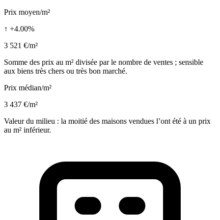
Prix moyen/m²
↑ +4.00%
3 521 €/m²
Somme des prix au m² divisée par le nombre de ventes ; sensible
aux biens très chers ou très bon marché.
Prix médian/m²
3 437 €/m²
Valeur du milieu : la moitié des maisons vendues l’ont été à un prix
au m² inférieur.