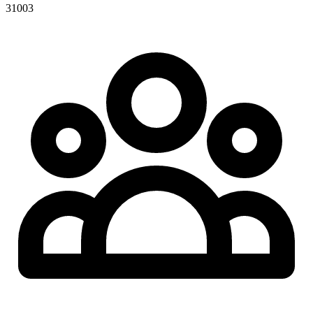
31003