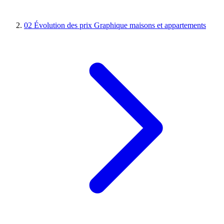
02
Évolution des prix
Graphique maisons et appartements