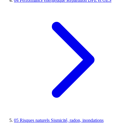
04
Performance énergétique
Répartition DPE et GES
05
Risques naturels
Sismicité, radon, inondations