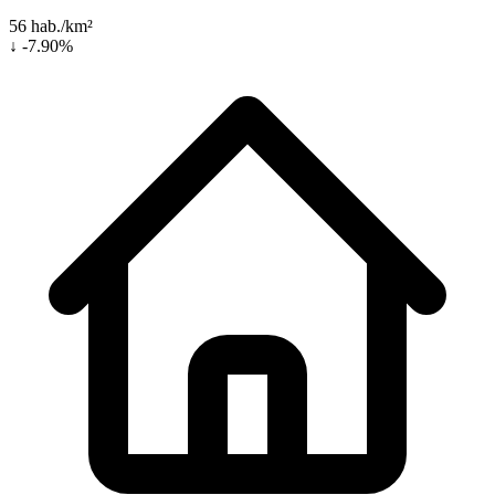
56 hab./km²
↓ -7.90%