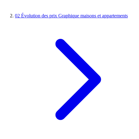
02
Évolution des prix
Graphique maisons et appartements