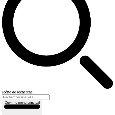
Icône de recherche
Ouvrir le menu principal