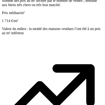
Somme des prix au m² divisée par le nombre de ventes ; sensible
aux biens très chers ou très bon marché.
Prix médian/m²
1 714 €/m²
Valeur du milieu : la moitié des maisons vendues l’ont été à un prix
au m² inférieur.