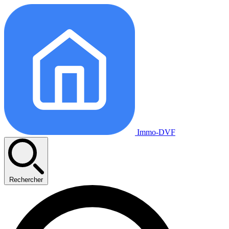
Immo-DVF
Rechercher