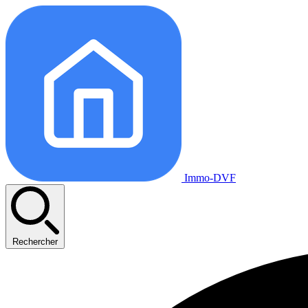
Immo-DVF
Rechercher