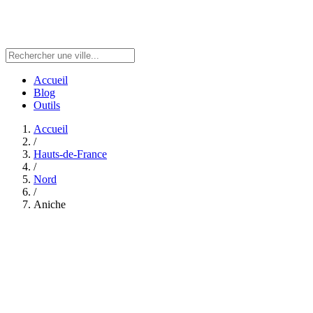
Accueil
Blog
Outils
Accueil
/
Hauts-de-France
/
Nord
/
Aniche