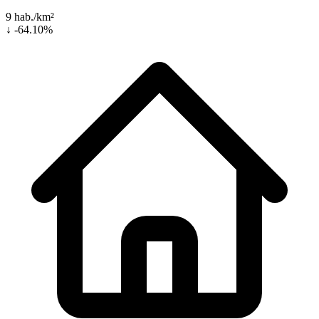
9 hab./km²
↓ -64.10%