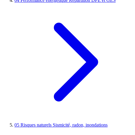
04
Performance énergétique
Répartition DPE et GES
05
Risques naturels
Sismicité, radon, inondations