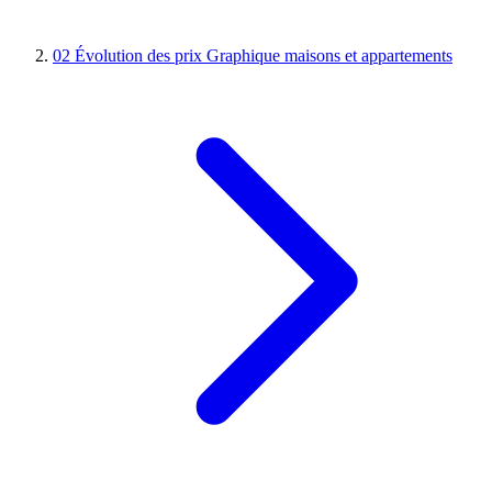
02
Évolution des prix
Graphique maisons et appartements