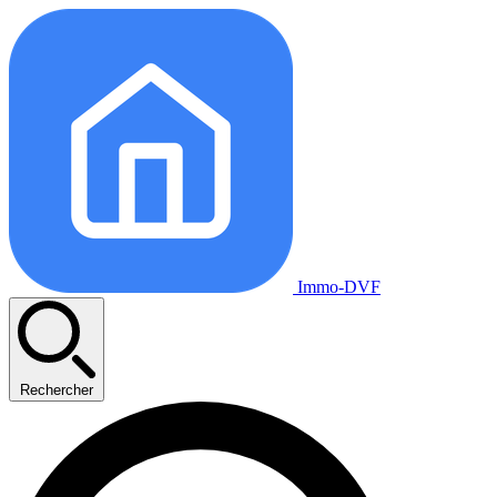
Immo-DVF
Rechercher