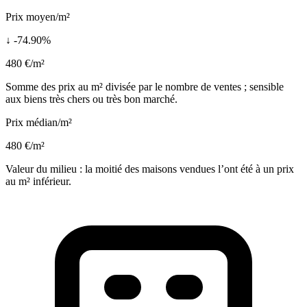
Prix moyen/m²
↓ -74.90%
480 €/m²
Somme des prix au m² divisée par le nombre de ventes ; sensible
aux biens très chers ou très bon marché.
Prix médian/m²
480 €/m²
Valeur du milieu : la moitié des maisons vendues l’ont été à un prix
au m² inférieur.