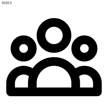
01013