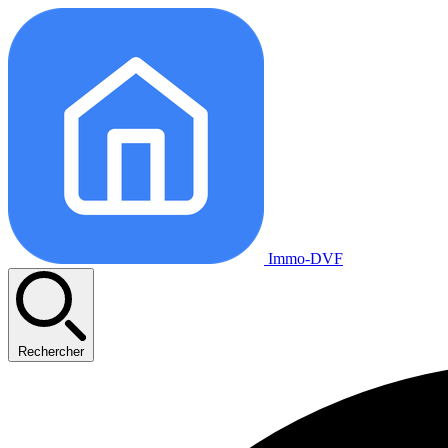
Immo-DVF
Rechercher