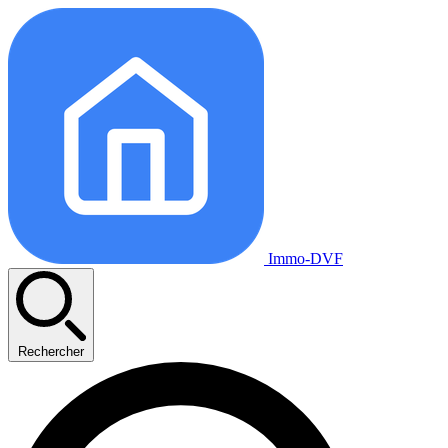
Immo-DVF
Rechercher