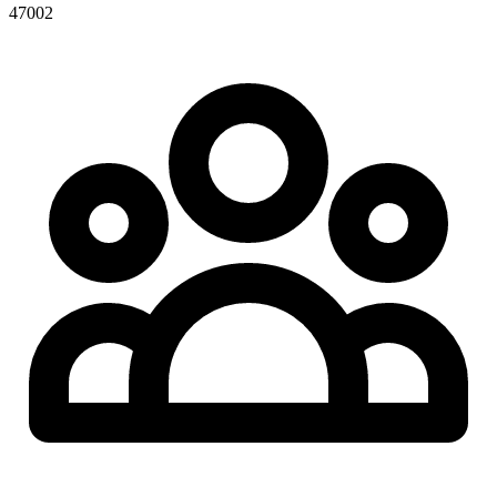
47002