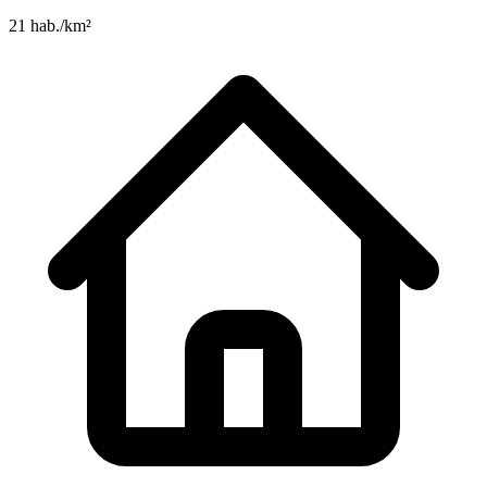
21 hab./km²