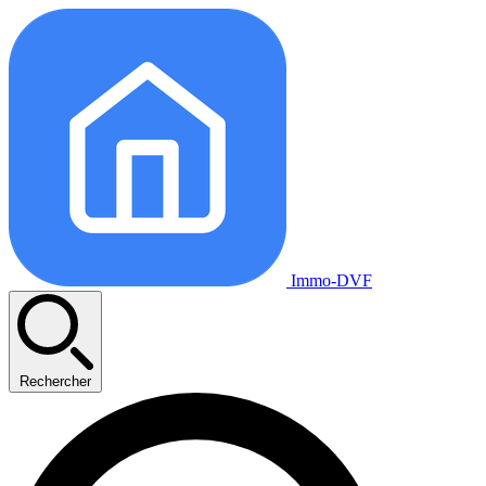
Immo-DVF
Rechercher