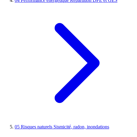
04
Performance énergétique
Répartition DPE et GES
05
Risques naturels
Sismicité, radon, inondations