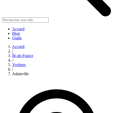
Accueil
Blog
Outils
Accueil
/
Île-de-France
/
Yvelines
/
Adainville