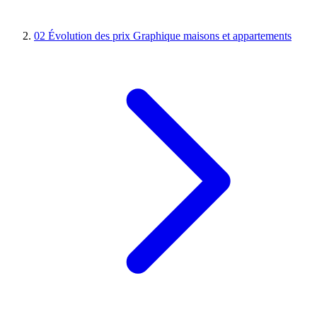
02
Évolution des prix
Graphique maisons et appartements