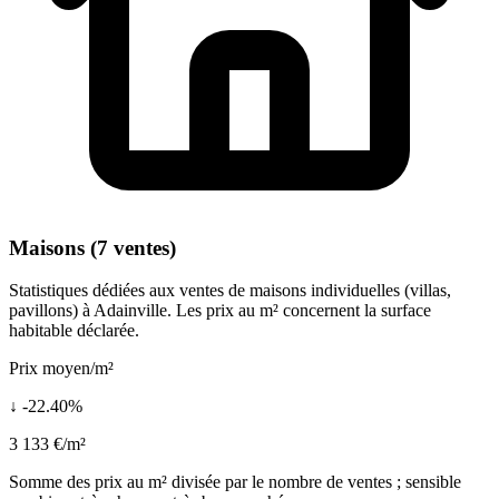
Maisons (7 ventes)
Statistiques dédiées aux ventes de maisons individuelles (villas,
pavillons) à Adainville. Les prix au m² concernent la surface
habitable déclarée.
Prix moyen/m²
↓ -22.40%
3 133 €/m²
Somme des prix au m² divisée par le nombre de ventes ; sensible