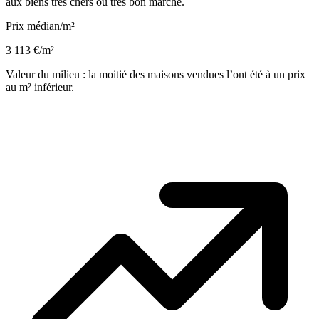
aux biens très chers ou très bon marché.
Prix médian/m²
3 113 €/m²
Valeur du milieu : la moitié des maisons vendues l’ont été à un prix
au m² inférieur.