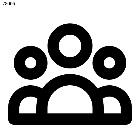
78006