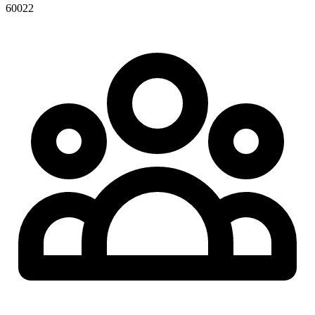
60022