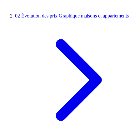
02
Évolution des prix
Graphique maisons et appartements