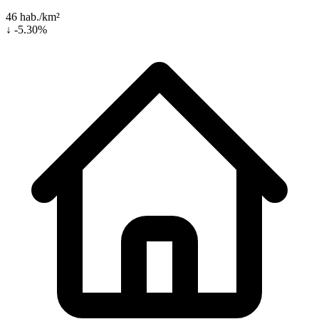
46 hab./km²
↓ -5.30%