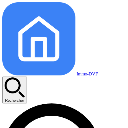
Immo-DVF
Rechercher