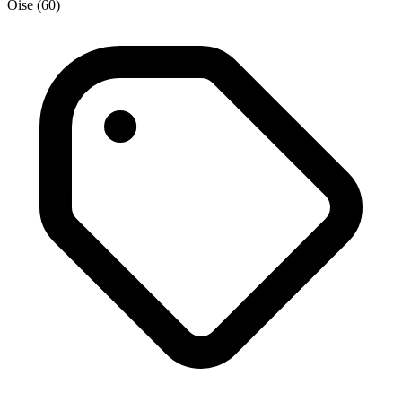
Oise (60)