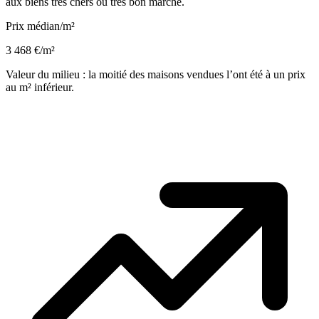
aux biens très chers ou très bon marché.
Prix médian/m²
3 468 €/m²
Valeur du milieu : la moitié des maisons vendues l’ont été à un prix
au m² inférieur.