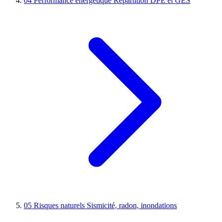
04
Performance énergétique
Répartition DPE et GES
05
Risques naturels
Sismicité, radon, inondations