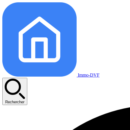
Immo-DVF
Rechercher