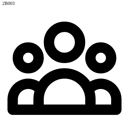
2B003