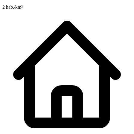
2 hab./km²