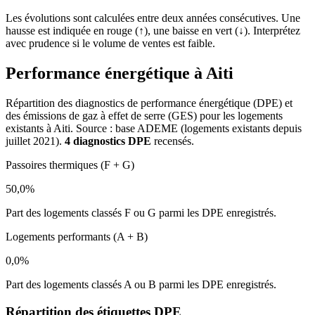
Les évolutions sont calculées entre deux années consécutives. Une
hausse est indiquée en rouge (↑), une baisse en vert (↓). Interprétez
avec prudence si le volume de ventes est faible.
Performance énergétique à Aiti
Répartition des diagnostics de performance énergétique (DPE) et
des émissions de gaz à effet de serre (GES) pour les logements
existants à Aiti. Source : base ADEME (logements existants depuis
juillet 2021).
4 diagnostics DPE
recensés.
Passoires thermiques (F + G)
50,0%
Part des logements classés F ou G parmi les DPE enregistrés.
Logements performants (A + B)
0,0%
Part des logements classés A ou B parmi les DPE enregistrés.
Répartition des étiquettes DPE