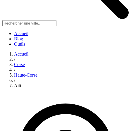
Accueil
Blog
Outils
Accueil
/
Corse
/
Haute-Corse
/
Aiti