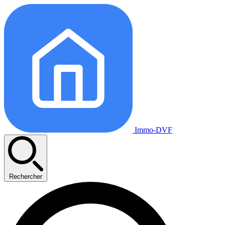
Immo-DVF
Rechercher