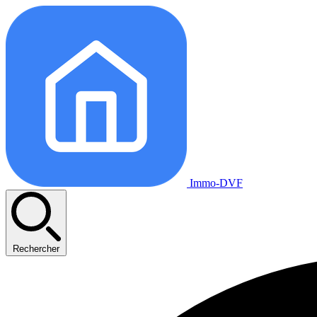
Immo-DVF
Rechercher