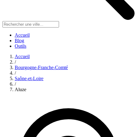
Accueil
Blog
Outils
Accueil
/
Bourgogne-Franche-Comté
/
Saône-et-Loire
/
Aluze