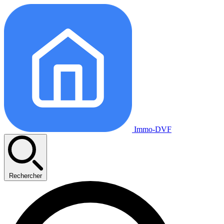
Immo-DVF
Rechercher