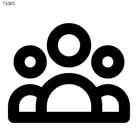
71005