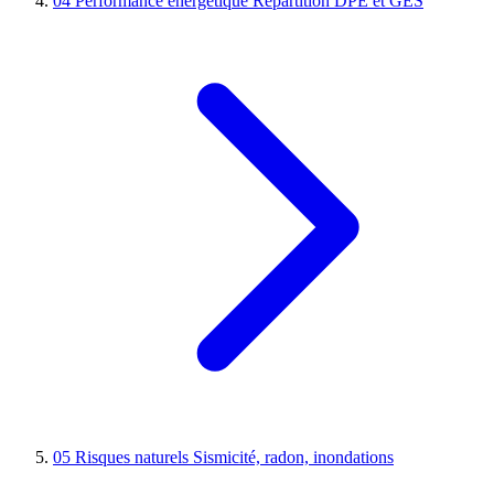
04
Performance énergétique
Répartition DPE et GES
05
Risques naturels
Sismicité, radon, inondations