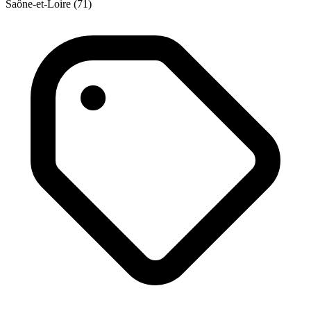
Saône-et-Loire (71)