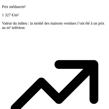
Prix médian/m²
1 327 €/m²
Valeur du milieu : la moitié des maisons vendues l’ont été à un prix
au m² inférieur.