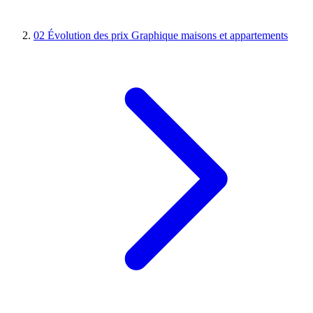
02
Évolution des prix
Graphique maisons et appartements